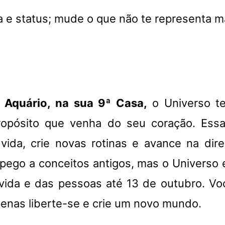
ra e status; mude o que não te representa m
 Aquário, na sua 9ª Casa,
o Universo te
opósito que venha do seu coração. Essa
 vida, crie novas rotinas e avance na di
apego a conceitos antigos, mas o Universo es
vida e das pessoas até 13 de outubro. Voc
penas liberte-se e crie um novo mundo.