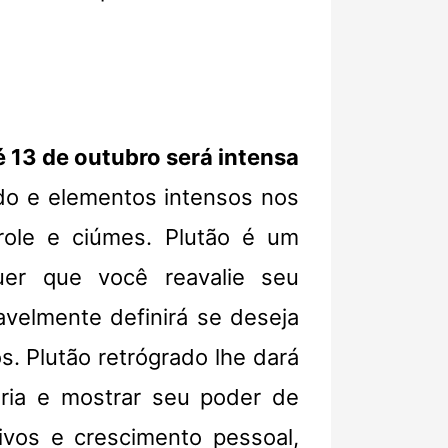
 13 de outubro será intensa
do e elementos intensos nos
trole e ciúmes. Plutão é um
uer que você reavalie seu
avelmente definirá se deseja
. Plutão retrógrado lhe dará
ória e mostrar seu poder de
ivos e crescimento pessoal,