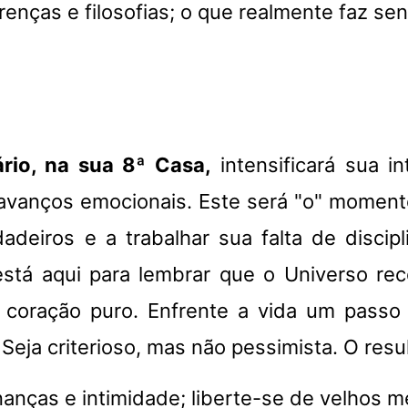
enças e filosofias; o que realmente faz sen
rio, na sua 8ª Casa,
intensificará sua i
avanços emocionais. Este será "o" moment
deiros e a trabalhar sua falta de discip
 está aqui para lembrar que o Universo 
 coração puro. Enfrente a vida um passo
 Seja criterioso, mas não pessimista. O resu
nanças e intimidade; liberte-se de velhos 