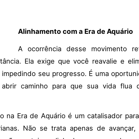
Alinhamento com a Era de Aquário
A ocorrência desse movimento re
tância. Ela exige que você reavalie e el
 impedindo seu progresso. É uma oportuni
abrir caminho para que sua vida flua d
io na Era de Aquário é um catalisador par
rianas. Não se trata apenas de avançar,