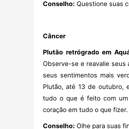
Conselho:
Questione suas cr
Câncer
Plutão retrógrado em Aquá
Observe-se e reavalie seus 
seus sentimentos mais verda
Plutão, até 13 de outubro,
tudo o que é feito com um
coração em tudo o que fizer.
Conselho:
Olhe para suas fi